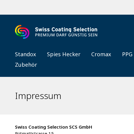
Standox
Spies Hecker
Cromax
PPG
Zubehör
Impressum
Swiss Coating Selection SCS GmbH
Rütmattstrasse 15