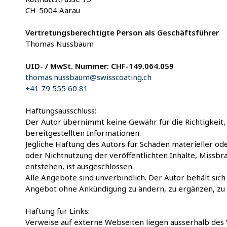
CH-5004 Aarau
Vertretungsberechtigte Person als Geschäftsführer
Thomas Nussbaum
UID- / MwSt. Nummer: CHF-149.064.059
thomas.nussbaum@swisscoating.ch
+41 79 555 60 81
Haftungsausschluss:
Der Autor übernimmt keine Gewähr für die Richtigkeit, V
bereitgestellten Informationen.
Jegliche Haftung des Autors für Schäden materieller ode
oder Nichtnutzung der veröffentlichten Inhalte, Missb
entstehen, ist ausgeschlossen.
Alle Angebote sind unverbindlich. Der Autor behält sic
Angebot ohne Ankündigung zu ändern, zu ergänzen, zu l
Haftung für Links:
Verweise auf externe Webseiten liegen ausserhalb des