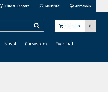
Hilfe & Kontakt
Merkliste
Anmelden
CHF 0.00
0
Novol
Carsystem
Evercoat